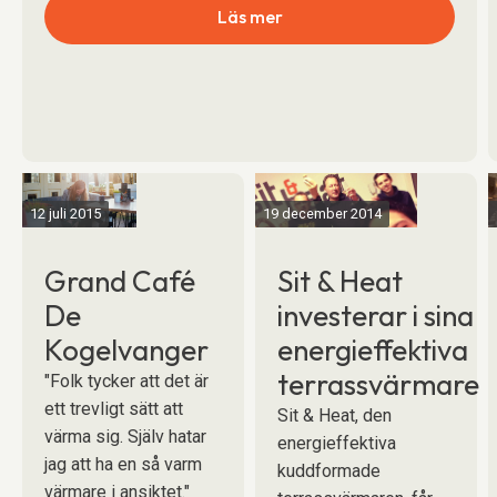
Läs mer
12 juli 2015
19 december 2014
Grand Café
Sit & Heat
De
investerar i sina
Kogelvanger
energieffektiva
terrassvärmare
"Folk tycker att det är
ett trevligt sätt att
Sit & Heat, den
värma sig. Själv hatar
energieffektiva
jag att ha en så varm
kuddformade
värmare i ansiktet."