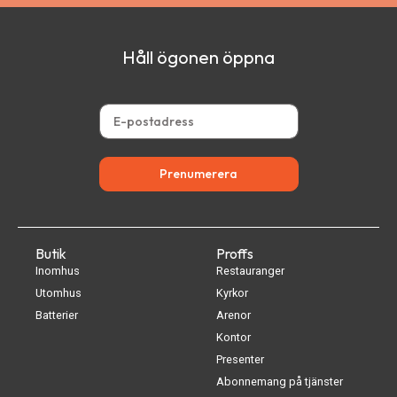
Håll ögonen öppna
Prenumerera
Butik
Proffs
Inomhus
Restauranger
Utomhus
Kyrkor
Batterier
Arenor
Kontor
Presenter
Abonnemang på tjänster