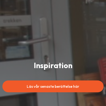
Inspiration
Läs vår senaste berättelse här