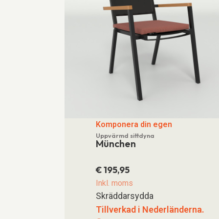
Komponera din egen
Uppvärmd sittdyna
München
€
195,95
Inkl. moms
Skräddarsydda
Tillverkad i Nederländerna.