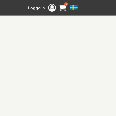
0
Logga in