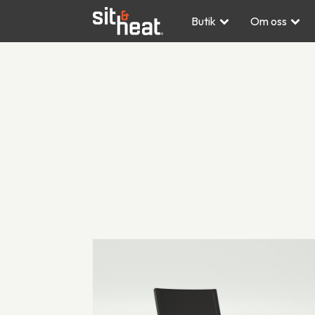
Butik
Om oss