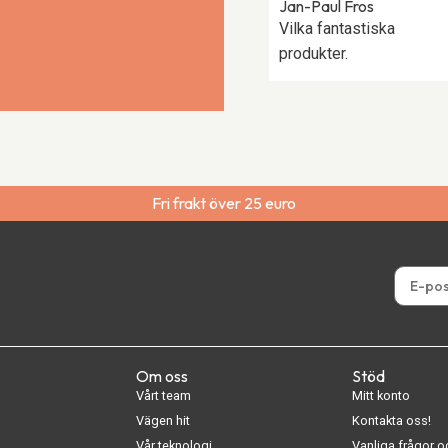
Jan-Paul Fros
Vilka fantastiska
produkter.
Fri frakt över 25 euro
Om oss
Stöd
Vårt team
Mitt konto
Vägen hit
Kontakta oss!
Vår teknologi
Vanliga frågor o