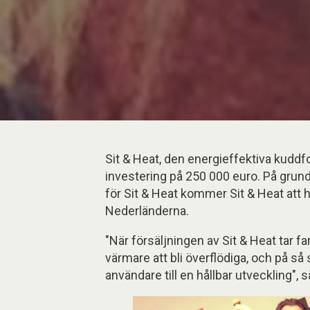
Sit & Heat, den energieffektiva kudd
investering på 250 000 euro. På grun
för Sit & Heat kommer Sit & Heat att ha
Nederländerna.
"När försäljningen av Sit & Heat tar 
värmare att bli överflödiga, och på så s
användare till en hållbar utveckling", 