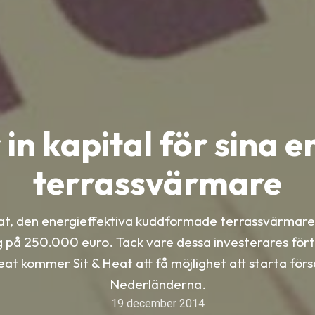
 in kapital för sina 
terrassvärmare
eat, den energieffektiva kuddformade terrassvärmaren
g på 250.000 euro. Tack vare dessa investerares för
eat kommer Sit & Heat att få möjlighet att starta försä
Nederländerna.
19 december 2014