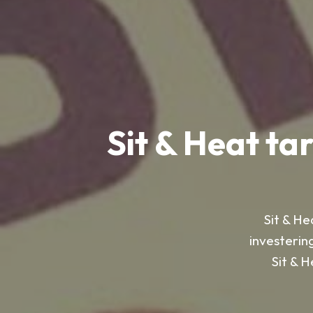
Sit & Heat tar
Sit & H
investerin
Sit & H