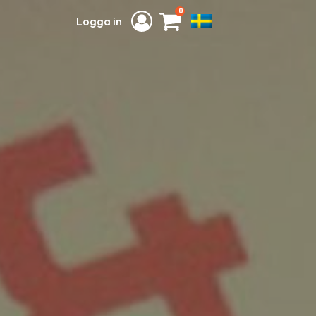
0
Logga in