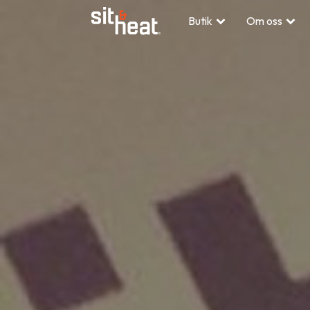
Butik
Om oss