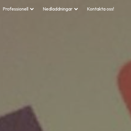
Professionell
Nedladdningar
Kontakta oss!