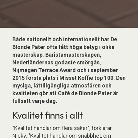
Både nationellt och internationellt har De
Blonde Pater ofta fått höga betyg i olika
mästerskap. Baristamästerskapen,
Nederländernas godaste smörgås,
Nijmegen Terrace Award och i september
2015 första plats i Misset Koffie top 100. Den
mysiga, lättillgängliga atmosfären och
kvaliteten gör att Café de Blonde Pater är
fullsatt varje dag.
Kvalitet finns i allt
"Kvalitet handlar om flera saker", förklarar
Nicky. "Kvalitet handlar om snabbhet, om