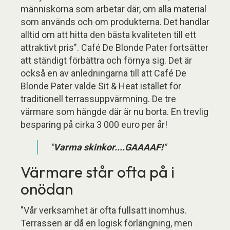
människorna som arbetar där, om alla material
som används och om produkterna. Det handlar
alltid om att hitta den bästa kvaliteten till ett
attraktivt pris". Café De Blonde Pater fortsätter
att ständigt förbättra och förnya sig. Det är
också en av anledningarna till att Café De
Blonde Pater valde Sit & Heat istället för
traditionell terrassuppvärmning. De tre
värmare som hängde där är nu borta. En trevlig
besparing på cirka 3 000 euro per år!
"
Varma skinkor....GAAAAF!
"
Värmare står ofta på i
onödan
"Vår verksamhet är ofta fullsatt inomhus.
Terrassen är då en logisk förlängning, men