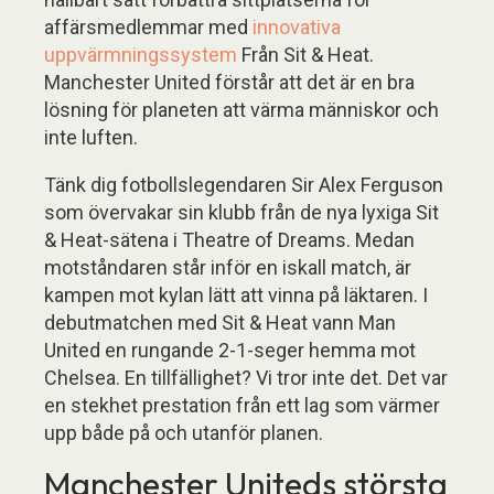
affärsmedlemmar med
innovativa
uppvärmningssystem
Från Sit & Heat.
Manchester United förstår att det är en bra
lösning för planeten att värma människor och
inte luften.
Tänk dig fotbollslegendaren Sir Alex Ferguson
som övervakar sin klubb från de nya lyxiga Sit
& Heat-sätena i Theatre of Dreams. Medan
motståndaren står inför en iskall match, är
kampen mot kylan lätt att vinna på läktaren. I
debutmatchen med Sit & Heat vann Man
United en rungande 2-1-seger hemma mot
Chelsea. En tillfällighet? Vi tror inte det. Det var
en stekhet prestation från ett lag som värmer
upp både på och utanför planen.
Manchester Uniteds största