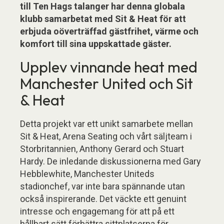
till Ten Hags talanger har denna globala
klubb samarbetat med Sit & Heat för att
erbjuda oöverträffad gästfrihet, värme och
komfort till sina uppskattade gäster.
Upplev vinnande heat med
Manchester United och Sit
& Heat
Detta projekt var ett unikt samarbete mellan
Sit & Heat, Arena Seating och vårt säljteam i
Storbritannien, Anthony Gerard och Stuart
Hardy. De inledande diskussionerna med Gary
Hebblewhite, Manchester Uniteds
stadionchef, var inte bara spännande utan
också inspirerande. Det väckte ett genuint
intresse och engagemang för att på ett
hållbart sätt förbättra sittplatserna för