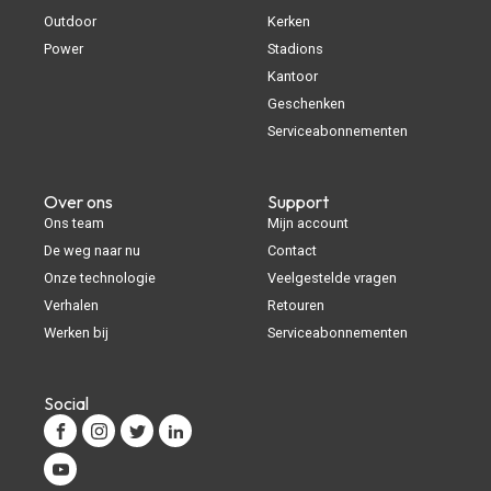
Outdoor
Kerken
Power
Stadions
Kantoor
Geschenken
Serviceabonnementen
Over ons
Support
Ons team
Mijn account
De weg naar nu
Contact
Onze technologie
Veelgestelde vragen
Verhalen
Retouren
Werken bij
Serviceabonnementen
Social