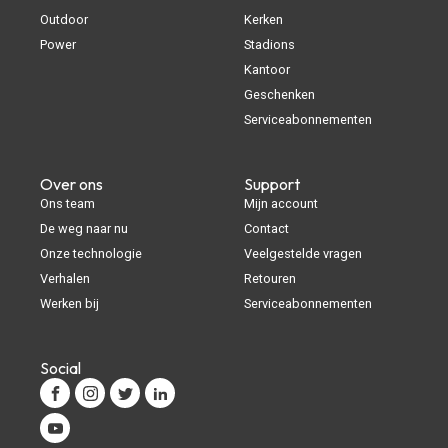
Outdoor
Kerken
Power
Stadions
Kantoor
Geschenken
Serviceabonnementen
Over ons
Support
Ons team
Mijn account
De weg naar nu
Contact
Onze technologie
Veelgestelde vragen
Verhalen
Retouren
Werken bij
Serviceabonnementen
Social