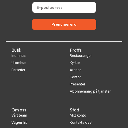
Prenumerera
Butik
Proffs
Inomhus
Restauranger
Utomhus
Kyrkor
Batterier
Arenor
Kontor
Presenter
Abonnemang på tjänster
Om oss
Stöd
Vårt team
Mitt konto
Vägen hit
Kontakta oss!