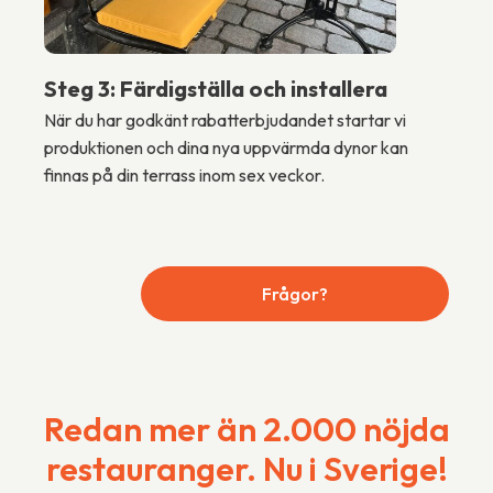
Steg 3: Färdigställa och installera
När du har godkänt rabatterbjudandet startar vi
produktionen och dina nya uppvärmda dynor kan
finnas på din terrass inom sex veckor.
Frågor?
Redan mer än 2.000 nöjda
restauranger. Nu i Sverige!