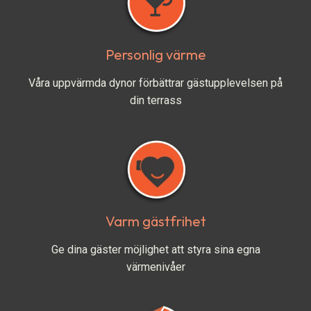
Personlig värme
Våra uppvärmda dynor förbättrar gästupplevelsen på
din terrass
Varm gästfrihet
Ge dina gäster möjlighet att styra sina egna
värmenivåer