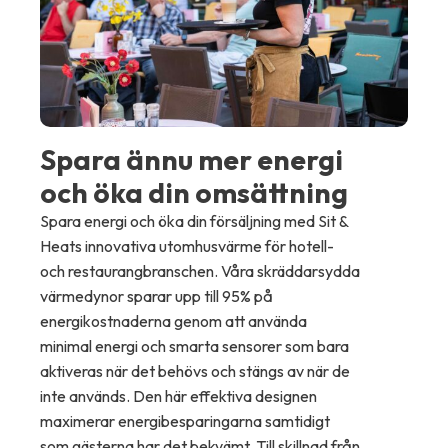
Spara ännu mer energi
och öka din omsättning
Spara energi och öka din försäljning med Sit &
Heats innovativa utomhusvärme för hotell-
och restaurangbranschen. Våra skräddarsydda
värmedynor sparar upp till 95% på
energikostnaderna genom att använda
minimal energi och smarta sensorer som bara
aktiveras när det behövs och stängs av när de
inte används. Den här effektiva designen
maximerar energibesparingarna samtidigt
som gästerna har det bekvämt. Till skillnad från