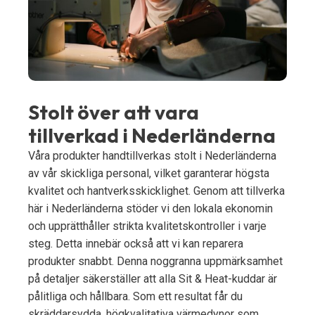
Stolt över att vara
tillverkad i Nederländerna
Våra produkter handtillverkas stolt i Nederländerna
av vår skickliga personal, vilket garanterar högsta
kvalitet och hantverksskicklighet. Genom att tillverka
här i Nederländerna stöder vi den lokala ekonomin
och upprätthåller strikta kvalitetskontroller i varje
steg. Detta innebär också att vi kan reparera
produkter snabbt. Denna noggranna uppmärksamhet
på detaljer säkerställer att alla Sit & Heat-kuddar är
pålitliga och hållbara. Som ett resultat får du
skräddarsydda, högkvalitativa värmedynor som