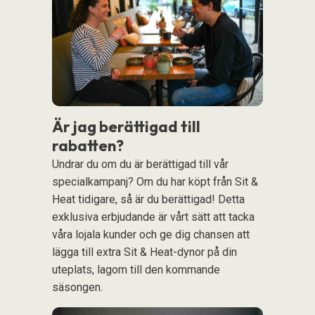
Är jag berättigad till
rabatten?
Undrar du om du är berättigad till vår
specialkampanj? Om du har köpt från Sit &
Heat tidigare, så är du berättigad! Detta
exklusiva erbjudande är vårt sätt att tacka
våra lojala kunder och ge dig chansen att
lägga till extra Sit & Heat-dynor på din
uteplats, lagom till den kommande
säsongen.