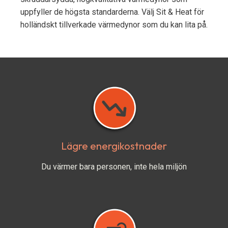
uppfyller de högsta standarderna. Välj Sit & Heat för
holländskt tillverkade värmedynor som du kan lita på.
Lägre energikostnader
Du värmer bara personen, inte hela miljön