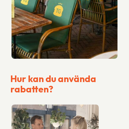
Hur kan du använda
rabatten?