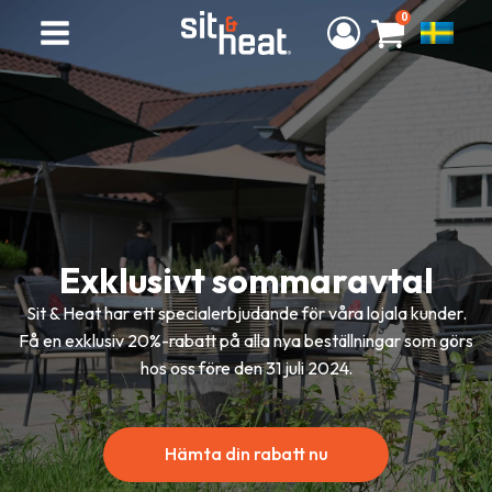
0
Exklusivt sommaravtal
Sit & Heat har ett specialerbjudande för våra lojala kunder.
Få en exklusiv 20%-rabatt på alla nya beställningar som görs
hos oss före den 31 juli 2024.
Hämta din rabatt nu