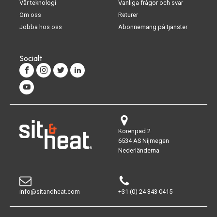
Vår teknologi
Vanliga frågor och svar
Om oss
Returer
Jobba hos oss
Abonnemang på tjänster
Socialt
Korenpad 2
6534 AS Nijmegen
Nederländerna
info@sitandheat.com
+31 (0) 24 343 0415