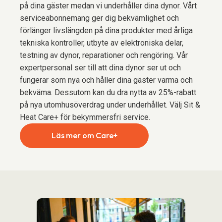
på dina gäster medan vi underhåller dina dynor. Vårt
serviceabonnemang ger dig bekvämlighet och
förlänger livslängden på dina produkter med årliga
tekniska kontroller, utbyte av elektroniska delar,
testning av dynor, reparationer och rengöring. Vår
expertpersonal ser till att dina dynor ser ut och
fungerar som nya och håller dina gäster varma och
bekväma. Dessutom kan du dra nytta av 25%-rabatt
på nya utomhusöverdrag under underhållet. Välj Sit &
Heat Care+ för bekymmersfri service.
Läs mer om Care+