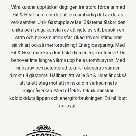
Våra kunder upptäcker dagligen tre stora fördelar med
Sit & Heat som gör det till en oumbärlig del av deras
verksamhet: Unik Gästupplevelse: Gästerna älskar den
unika och lyxiga känslan av att njuta av sitt besök i en
varm och bekväm atmosfär. Ökad trivsel stimulerar
självklart också merförsäljning! Energibesparing: Med
Sit & Heat minskas drastiskt dina energikostnader! Du
behöver inte längre värma upp hela utomhusytan. Med
innovativ och patenterad teknik fokuseras värmen
direkt till gästerna. Hållbart: Att välja Sit & Heat är också
att ta ett steg mot att minska din verksamhets
miljöpåverkan. Med effektiv teknik minskar
koldioxidutsläppen och energiförbrukningen. Ett hållbart
miljöval!