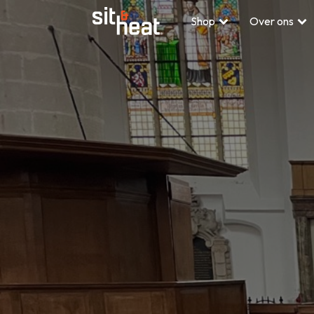
Shop
Over ons