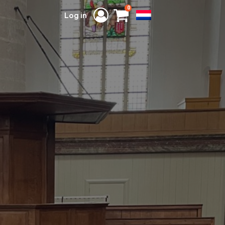
0
Log in