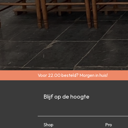
Voor 22.00 besteld? Morgen in huis!
Blijf op de hoogte
Shop
Pro