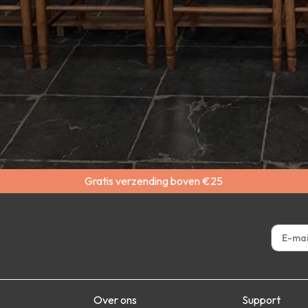
Gratis verzending boven €25
Over ons
Support