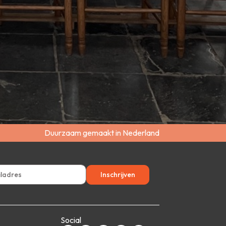
Duurzaam gemaakt in Nederland
Inschrijven
Social