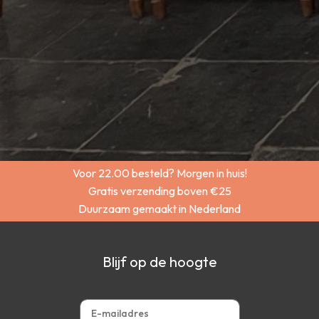
Voor 22.00 besteld? Morgen in huis!
Gratis verzending boven €25
Duurzaam gemaakt in Nederland
Blijf op de hoogte