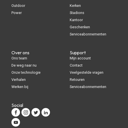
Outdoor
Kerken
Power
Stadions
Kantoor
Geschenken
Serviceabonnementen
Over ons
Support
Ons team
Mijn account
De weg naar nu
Contact
Onze technologie
Veelgestelde vragen
Verhalen
Retouren
Werken bij
Serviceabonnementen
Social