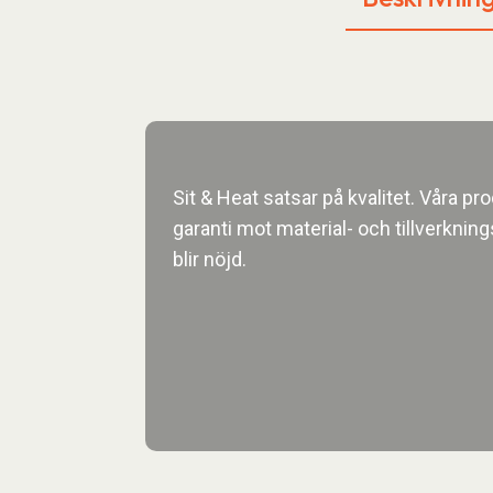
Sit & Heat satsar på kvalitet. Våra p
garanti mot material- och tillverknings
blir nöjd.