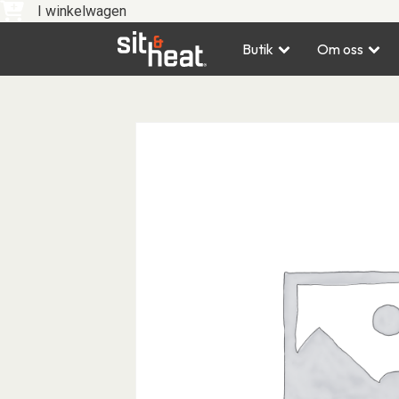
I winkelwagen
Butik
Om oss