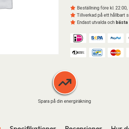
Beställning före kl. 22.00,
Tillverkad på ett hållbart 
Endast utvalda och
bästa
Spara på din energiräkning
g
Specifikationer
Recensioner
Hur d