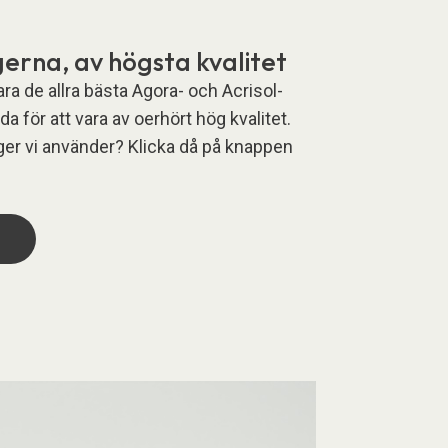
erna, av högsta kvalitet
ara de allra bästa Agora- och Acrisol-
a för att vara av oerhört hög kvalitet.
yger vi använder? Klicka då på knappen