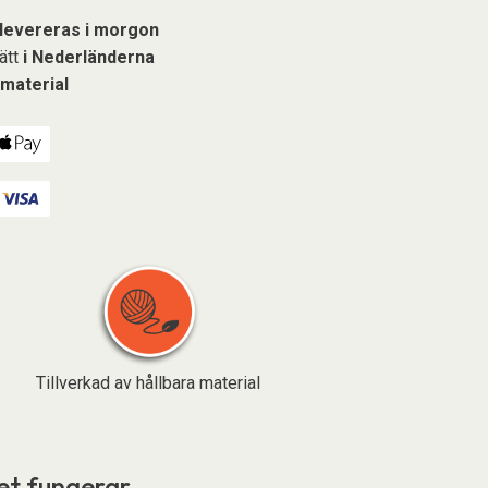
levereras i morgon
sätt
i Nederländerna
 material
Tillverkad av hållbara material
et fungerar