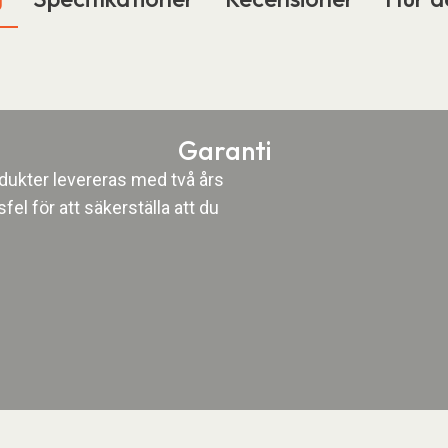
Garanti
rodukter levereras med två års
fel för att säkerställa att du