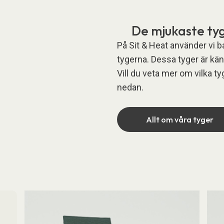
De mjukaste tyg
På Sit & Heat använder vi b
tygerna. Dessa tyger är känd
Vill du veta mer om vilka t
nedan.
Allt om våra tyger