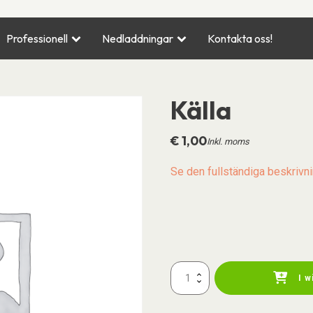
Professionell
Nedladdningar
Kontakta oss!
Källa
€
1,00
Inkl. moms
Se den fullständiga beskrivni
Credit
I 
mängd