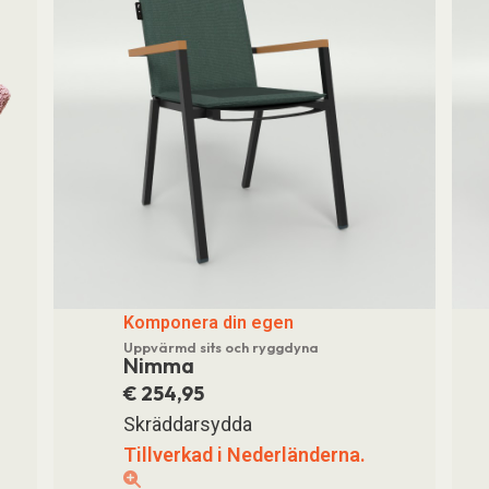
Komponera din egen
Uppvärmd sits och ryggdyna
Nimma
€
254,95
Skräddarsydda
Tillverkad i Nederländerna.