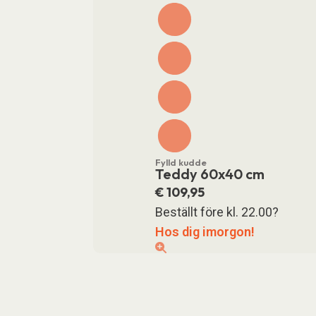
Fylld kudde
Teddy 60x40 cm
€
109,95
Beställt före kl. 22.00?
Hos dig imorgon!