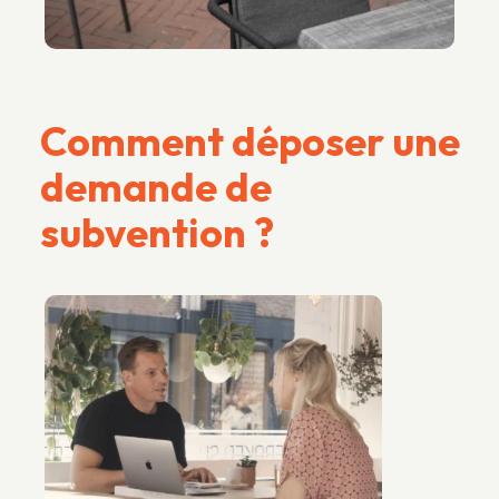
Comment déposer une
demande de
subvention ?