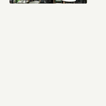
Étape 2 : Conception et offre
Si vous décidez d'aller de l'avant, nous ferons un
dessin de votre terrasse et concevrons des coussins
sur mesure. Vous recevrez ensuite une offre
personnalisée.