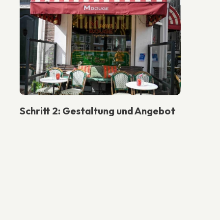
Schritt 2: Gestaltung und Angebot
Wenn Sie sich dafür entscheiden, fertigen wir eine
Zeichnung von Ihrer Terrasse an und entwerfen
maßgeschneiderte Kissen. Sie erhalten dann ein
individuelles Angebot.