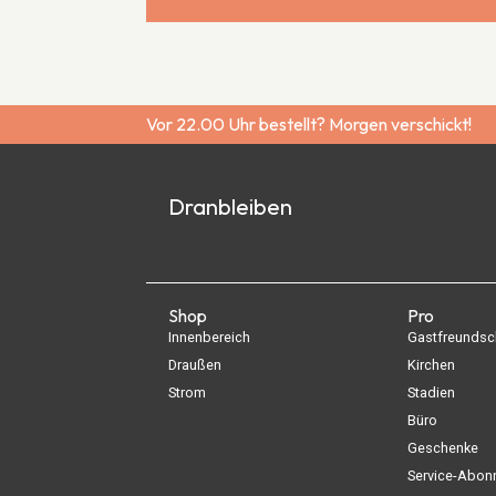
Vor 22.00 Uhr bestellt? Morgen verschickt!
Dranbleiben
Shop
Pro
Innenbereich
Gastfreundsc
Draußen
Kirchen
Strom
Stadien
Büro
Geschenke
Service-Abo