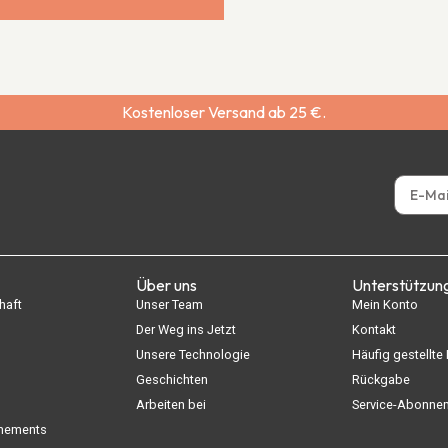
Kostenloser Versand ab 25 €.
Über uns
Unterstützun
haft
Unser Team
Mein Konto
Der Weg ins Jetzt
Kontakt
Unsere Technologie
Häufig gestellte
Geschichten
Rückgabe
Arbeiten bei
Service-Abonne
nnements