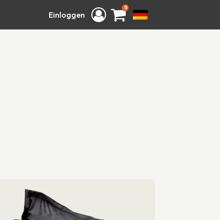
0
Einloggen