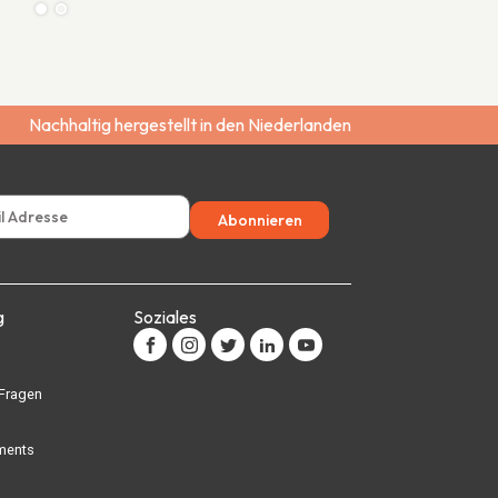
Nachhaltig hergestellt in den Niederlanden
Abonnieren
g
Soziales
 Fragen
ments