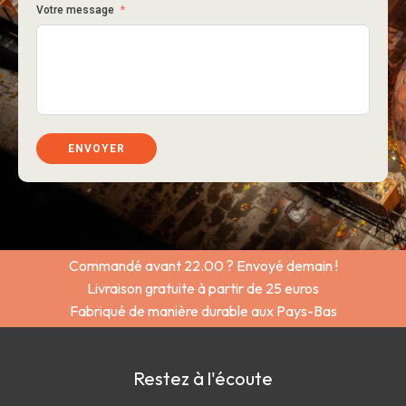
Votre message
ENVOYER
Commandé avant 22.00 ? Envoyé demain !
Livraison gratuite à partir de 25 euros
Fabriqué de manière durable aux Pays-Bas
Restez à l'écoute