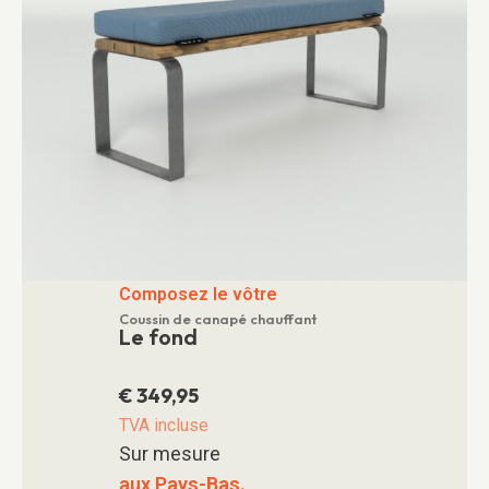
Composez le vôtre
Coussin de canapé chauffant
Le fond
€
349,95
TVA incluse
Sur mesure
aux Pays-Bas.