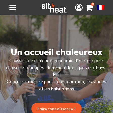
0
Un accueil chaleureux
Coussins de chaleur à économie d'énergie pour
chaises et canapés, fièrement fabriqués aux Pays-
Bas
Conçu sur mesure pour la restauration, les stades
et les habitations
Faire connaissance ?