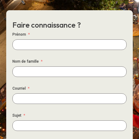
Faire connaissance ?
Prénom
Nom de famille
Courriel
Sujet