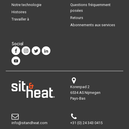
Notre technologie
Questions fréquemment
posées
Histoires
Retours
Travailler à
Abonnements aux services
Social
Korenpad 2
6534 AS Nijmegen
Pays-Bas
info@sitandheat.com
+31 (0) 24 343 0415