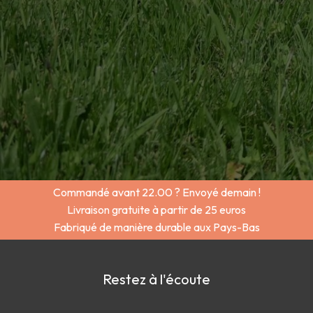
Commandé avant 22.00 ? Envoyé demain !
Livraison gratuite à partir de 25 euros
Fabriqué de manière durable aux Pays-Bas
Restez à l'écoute