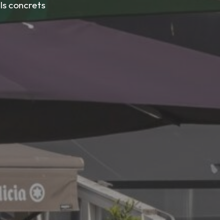
ls concrets