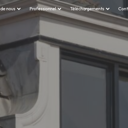
 de nous
Professionnel
Téléchargements
Cont