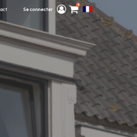
0
act
Se connecter