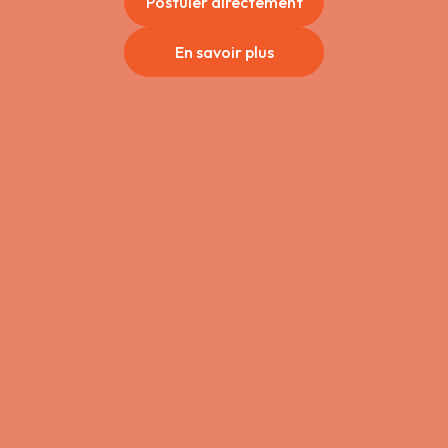
Postuler directement
En savoir plus