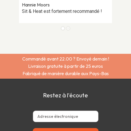
Hannie Moors
Sit & Heat est fortement recommandé !
Commandé avant 22.00 ? Envoyé demain !
Livraison gratuite à partir de 25 euros
Fabriqué de manière durable aux Pays-Bas
Restez à l'écoute