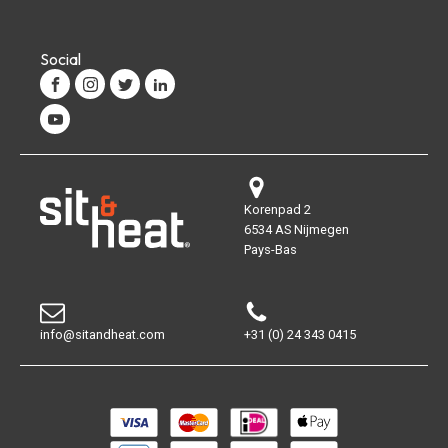
Social
Korenpad 2
6534 AS Nijmegen
Pays-Bas
info@sitandheat.com
+31 (0) 24 343 0415