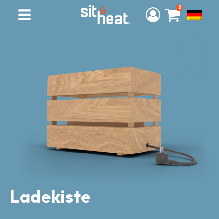
0
Ladekiste