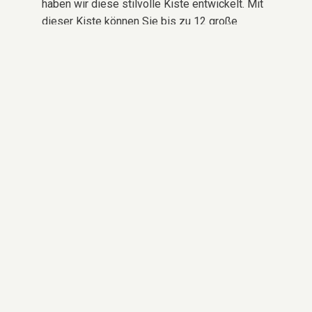
haben wir diese stilvolle Kiste entwickelt. Mit
dieser Kiste können Sie bis zu 12 große
6.800-MaH-Akkus oder sogar 14 kleine 3.800-
MaH-Akkus aufladen. So können Sie alle Ihre
Batterien gleichzeitig aufladen, ohne dass es
zu einem Kabelgewirr kommt. Wie praktisch ist
das denn?
Zusätzliche Ressourcen
Lookbook herunterladen