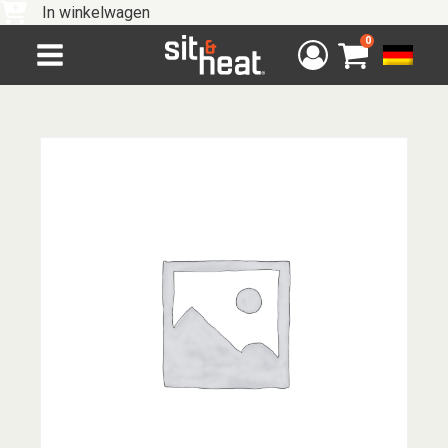
In winkelwagen
0