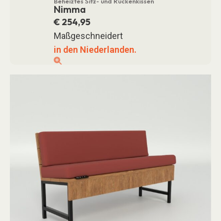
Beheiztes Sitz- und Rückenkissen
Nimma
€
254,95
Maßgeschneidert
in den Niederlanden.