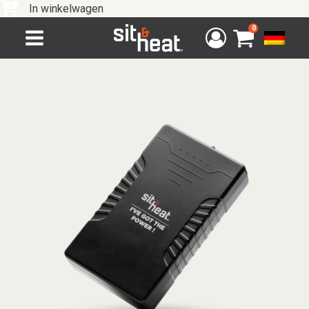
In winkelwagen
0