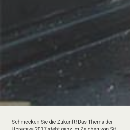
Schmecken Sie die Zukunft! Das Thema der
Horecava 2017 steht ganz im Zeichen von Sit