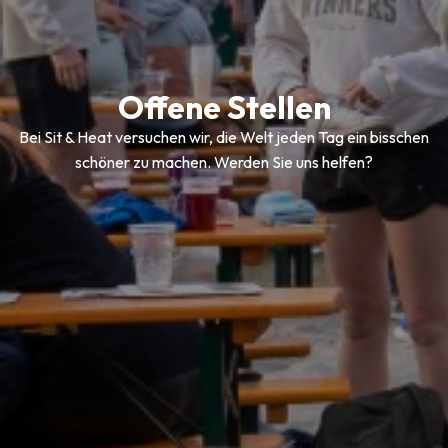
Offene Stellen
Bei Sit & Heat versuchen wir, die Welt jeden Tag ein bisschen
schöner zu machen. Werden Sie uns helfen?