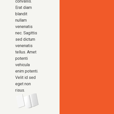
convallis.
Erat diam
blandit
nullam
venenatis
nec. Sagittis
sed dictum
venenatis
tellus. Amet
potenti
vehicula
enim potenti.
Velit id sed
eget non
risus.