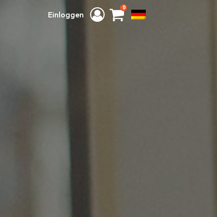
0
Einloggen